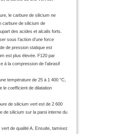
ure, le carbure de silicium ne
n carbure de silicium de
part des acides et alcalis forts.
iser sous l’action d’une force
e de pression statique est
ium est plus élevée.
F120 par
e à la compression de l’abrasif
une température de 25 à 1 400 °C,
le coefficient de dilatation
ure de silicium vert est de 2 600
e de silicium sur la paroi interne du
 vert de qualité A.
Ensuite, tamisez