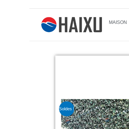
MAISON
Soldes !