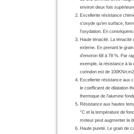
environ deux fois supérieure
Excellente résistance chimi
s’oxyde qu’en surface, form
l’oxydation.
En conséquence, 
Haute ténacité.
La ténacité d
externe.
En prenant le grai
d’environ 68 à 78 %.
Par ra
exemple, la résistance à la
corindon est de 100KN/cm2
Excellente résistance aux c
le coefficient de dilatation 
thermique de l’alumine fond
Résistance aux hautes tem
°C et la température de fo
moteur peut augmenter la d
Haute pureté.
Le grain de ca