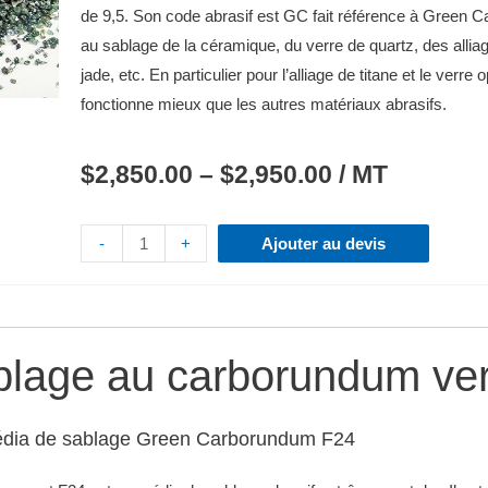
de 9,5.
Son code abrasif est GC fait référence à Green
au sablage de la céramique, du verre de quartz, des allia
jade, etc. En particulier pour l’alliage de titane et le verre 
fonctionne mieux que les autres matériaux abrasifs.
$
2,850.00
–
$
2,950.00
/ MT
-
+
Ajouter au devis
blage au carborundum ver
édia de sablage Green Carborundum F24