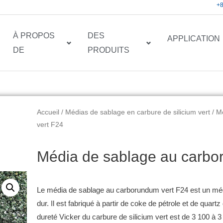
+
À PROPOS
DES
APPLICATION
DE
PRODUITS
Accueil
/
Médias de sablage en carbure de silicium vert
/ M
vert F24
Média de sablage au carbo
Le média de sablage au carborundum vert F24 est un mé
dur.
Il est fabriqué à partir de coke de pétrole et de quart
dureté Vicker du carbure de silicium vert est de 3 100 à