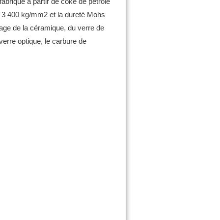
t fabriqué à partir de coke de pétrole
 à 3 400 kg/mm2 et la dureté Mohs
age de la céramique, du verre de
 verre optique, le carbure de