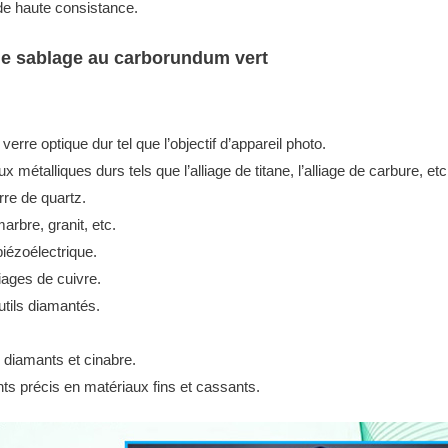
 de haute consistance.
de sablage au carborundum vert
erre optique dur tel que l’objectif d’appareil photo.
 métalliques durs tels que l’alliage de titane, l’alliage de carbure, etc
re de quartz.
rbre, granit, etc.
ézoélectrique.
iages de cuivre.
utils diamantés.
e diamants et cinabre.
s précis en matériaux fins et cassants.