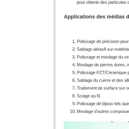
pour obtenir des particules
Applications des médias 
Polissage de précision pour v
Sablage abrasif sur matériaux
Polissage et meulage du ver
Meulage de pierres dures, ma
Polissage PZT/Céramique pi
Sablage du cuivre et des all
Traitement de surface sur o
Sciage au fil.
Polissage de bijoux tels qu
Meulage d’autres composant