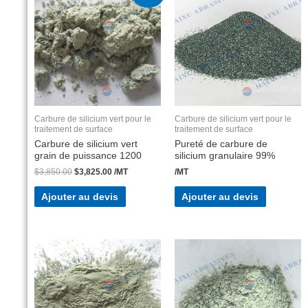
Carbure de silicium vert pour le
Carbure de silicium vert pour le
traitement de surface
traitement de surface
Carbure de silicium vert
Pureté de carbure de
grain de puissance 1200
silicium granulaire 99%
$
3,850.00
$
3,825.00
/MT
/MT
Ajouter au devis
Ajouter au devis