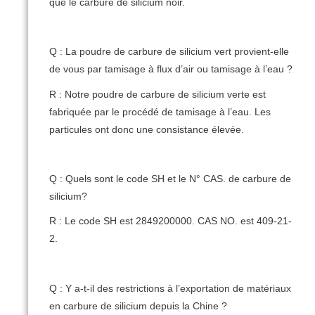
que le carbure de silicium noir.
Q : La poudre de carbure de silicium vert provient-elle
de vous par tamisage à flux d’air ou tamisage à l’eau ?
R : Notre poudre de carbure de silicium verte est
fabriquée par le procédé de tamisage à l’eau.
Les
particules ont donc une consistance élevée.
Q : Quels sont le code SH et le N° CAS.
de carbure de
silicium?
R : Le code SH est 2849200000. CAS NO.
est 409-21-
2.
Q : Y a-t-il des restrictions à l’exportation de matériaux
en carbure de silicium depuis la Chine ?