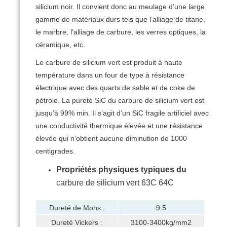
silicium noir.
Il convient donc au meulage d’une large
gamme de matériaux durs tels que l’alliage de titane,
le marbre, l’alliage de carbure, les verres optiques, la
céramique, etc.
Le carbure de silicium vert est produit à haute
température dans un four de type à résistance
électrique avec des quarts de sable et de coke de
pétrole.
La pureté SiC du carbure de silicium vert est
jusqu’à 99% min.
Il s’agit d’un SiC fragile artificiel avec
une conductivité thermique élevée et une résistance
élevée qui n’obtient aucune diminution de 1000
centigrades.
Propriétés physiques typiques du
carbure de silicium vert 63C 64C
Dureté de Mohs :
9.5
Dureté Vickers :
3100-3400kg/mm2