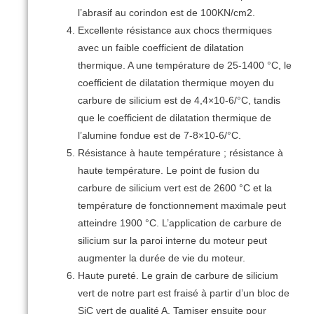
l’abrasif au corindon est de 100KN/cm2.
Excellente résistance aux chocs thermiques
avec un faible coefficient de dilatation
thermique.
A une température de 25-1400 °C, le
coefficient de dilatation thermique moyen du
carbure de silicium est de 4,4×10-6/°C, tandis
que le coefficient de dilatation thermique de
l’alumine fondue est de 7-8×10-6/°C.
Résistance à haute température ;
résistance à
haute température.
Le point de fusion du
carbure de silicium vert est de 2600 °C et la
température de fonctionnement maximale peut
atteindre 1900 °C.
L’application de carbure de
silicium sur la paroi interne du moteur peut
augmenter la durée de vie du moteur.
Haute pureté.
Le grain de carbure de silicium
vert de notre part est fraisé à partir d’un bloc de
SiC vert de qualité A.
Tamiser ensuite pour