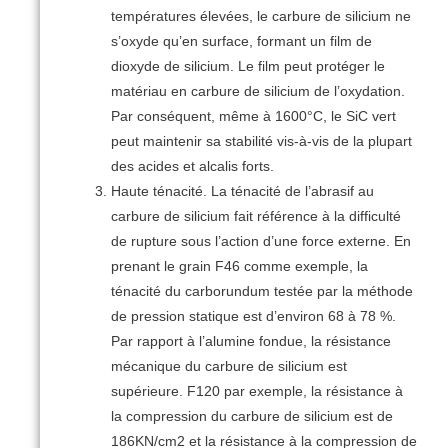
températures élevées, le carbure de silicium ne
s’oxyde qu’en surface, formant un film de
dioxyde de silicium.
Le film peut protéger le
matériau en carbure de silicium de l’oxydation.
Par conséquent, même à 1600°C, le SiC vert
peut maintenir sa stabilité vis-à-vis de la plupart
des acides et alcalis forts.
Haute ténacité.
La ténacité de l’abrasif au
carbure de silicium fait référence à la difficulté
de rupture sous l’action d’une force externe.
En
prenant le grain F46 comme exemple, la
ténacité du carborundum testée par la méthode
de pression statique est d’environ 68 à 78 %.
Par rapport à l’alumine fondue, la résistance
mécanique du carbure de silicium est
supérieure.
F120 par exemple, la résistance à
la compression du carbure de silicium est de
186KN/cm2 et la résistance à la compression de