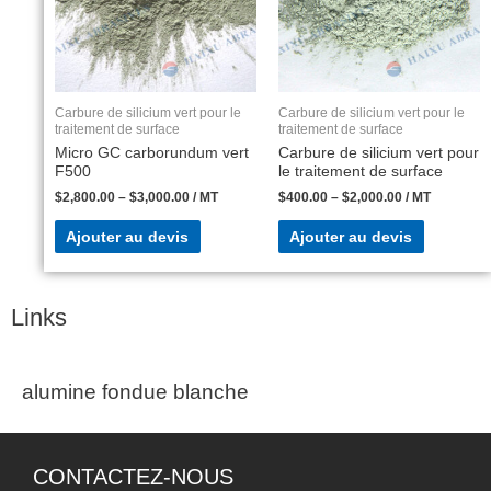
Carbure de silicium vert pour le
Carbure de silicium vert pour le
traitement de surface
traitement de surface
Micro GC carborundum vert
Carbure de silicium vert pour
F500
le traitement de surface
$
2,800.00
–
$
3,000.00
/ MT
$
400.00
–
$
2,000.00
/ MT
Ajouter au devis
Ajouter au devis
Links
alumine fondue blanche
CONTACTEZ-NOUS