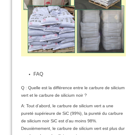
FAQ
Q : Quelle est la différence entre le carbure de silicium
vert et le carbure de silicium noir ?
A: Tout d’abord, le carbure de silicium vert a une
pureté supérieure de SiC (99%), la pureté du carbure
de silicium noir SiC est d’au moins 98%.
Deuxièmement, le carbure de silicium vert est plus dur