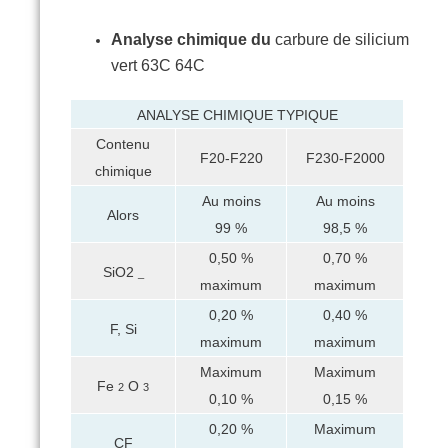
Analyse chimique du
carbure de silicium
vert 63C 64C
ANALYSE CHIMIQUE TYPIQUE
Contenu
F20-F220
F230-F2000
chimique
Au moins
Au moins
Alors
99 %
98,5 %
0,50 %
0,70 %
SiO2
_
maximum
maximum
0,20 %
0,40 %
F, Si
maximum
maximum
Maximum
Maximum
Fe
O
2
3
0,10 %
0,15 %
0,20 %
Maximum
CF