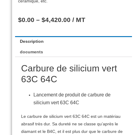
céramique, etc.
$
0.00
–
$
4,420.00
/ MT
Description
documents
Carbure de silicium vert
63C 64C
Lancement de produit de carbure de
silicium vert 63C 64C
Le carbure de silicium vert 63C 64C est un matériau
abrasif très dur.
Sa dureté ne se classe qu’après le
diamant et le B4C, et il est plus dur que le carbure de